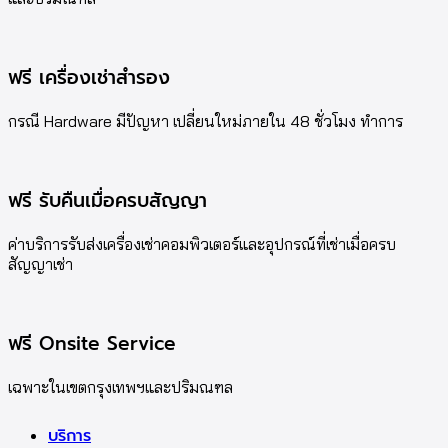
ฟรี เครื่องเช่าสำรอง
กรณี Hardware มีปัญหา เปลี่ยนใหม่ภายใน 48 ชั่วโมง ทำการ
ฟรี รับคืนเมื่อครบสัญญา
ค่าบริการรับส่งเครื่องเช่าคอมพิวเตอร์และอุปกรณ์ที่เช่าเมื่อครบ
สัญญาเช่า
ฟรี Onsite Service
เฉพาะในเขตกรุงเทพฯและปริมณฑล
บริการ