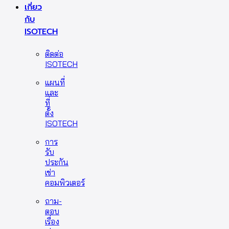
เกี่ยว
กับ
ISOTECH
ติดต่อ
ISOTECH
แผนที่
และ
ที่
ตั้ง
ISOTECH
การ
รับ
ประกัน
เช่า
คอมพิวเตอร์
ถาม-
ตอบ
เรื่อง