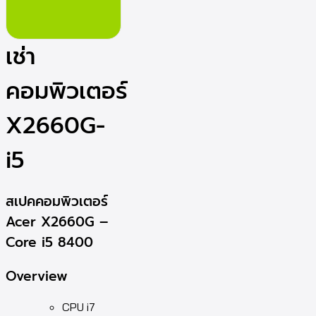
เช่า
คอมพิวเตอร์
X2660G-
i5
สเปคคอมพิวเตอร์
Acer X2660G –
Core i5 8400
Overview
CPU i7