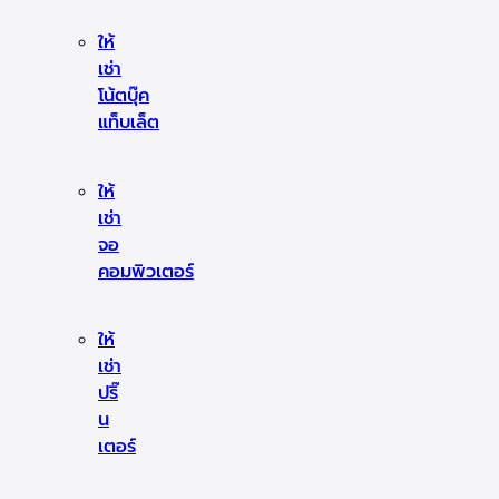
ให้
เช่า
โน้ตบุ๊ค
แท็บเล็ต
ให้
เช่า
จอ
คอมพิวเตอร์
ให้
เช่า
ปริ๊
น
เตอร์