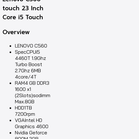
touch 23 Inch
Core i5 Touch
Overview
LENOVO C560
SpecCPUi5
4460T 1.9Ghz
Turbo Boost
2.7Ghz 6MB
4core/4T
RAM4 GB DDR3
1600 x1
(2Slots)sodimm
Max.8GB
HDD1TB
7200rpm
VGAIntel HD
Graphics 4600
Nvidia Geforce
800M 2GB