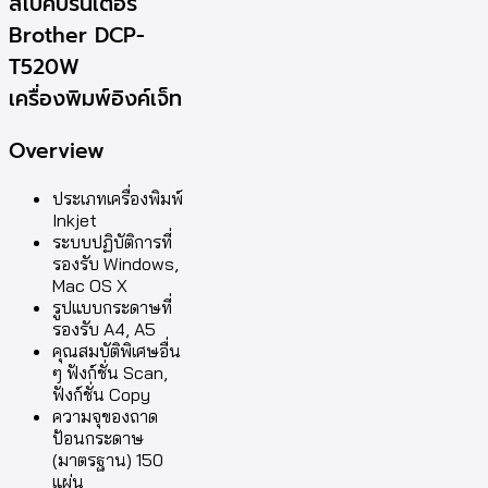
สเปคปริ้นเตอร์
Brother DCP-
T520W
เครื่องพิมพ์อิงค์เจ็ท
Overview
ประเภทเครื่องพิมพ์
Inkjet
ระบบปฏิบัติการที่
รองรับ Windows,
Mac OS X
รูปแบบกระดาษที่
รองรับ A4, A5
คุณสมบัติพิเศษอื่น
ๆ ฟังก์ชั่น Scan,
ฟังก์ชั่น Copy
ความจุของถาด
ป้อนกระดาษ
(มาตรฐาน) 150
แผ่น