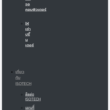
จอ
คอมพิวเตอร์
ให้
เช่า
ปริ๊
น
เตอร์
เกี่ยว
กับ
ISOTECH
ติดต่อ
ISOTECH
แผนที่