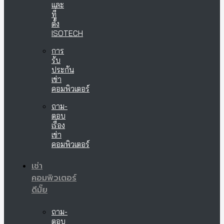
และ
ที่
ตั้ง
ISOTECH
การ
รับ
ประกัน
เช่า
คอมพิวเตอร์
ถาม-
ตอบ
เรื่อง
เช่า
คอมพิวเตอร์
เช่า
คอมพิวเตอร์
ดีมั๊ย
ถาม-
ตอบ