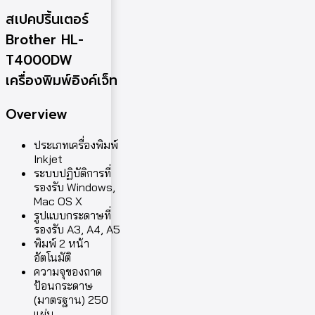
สเปคปริ้นเตอร์
Brother HL-
T4000DW
เครื่องพิมพ์อิงค์เจ็ท
Overview
ประเภทเครื่องพิมพ์
Inkjet
ระบบปฏิบัติการที่
รองรับ Windows,
Mac OS X
รูปแบบกระดาษที่
รองรับ A3, A4, A5
พิมพ์ 2 หน้า
อัตโนมัติ
ความจุของถาด
ป้อนกระดาษ
(มาตรฐาน) 250
แผ่น