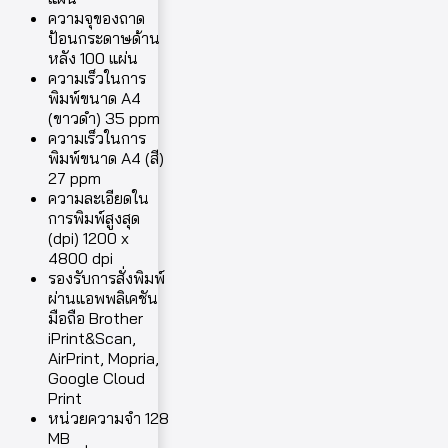
ความจุของถาด
ป้อนกระดาษด้าน
หลัง 100 แผ่น
ความเร็วในการ
พิมพ์ขนาด A4
(ขาวดำ) 35 ppm
ความเร็วในการ
พิมพ์ขนาด A4 (สี)
27 ppm
ความละเอียดใน
การพิมพ์สูงสุด
(dpi) 1200 x
4800 dpi
รองรับการสั่งพิมพ์
ผ่านแอพพลิเคชัน
มือถือ Brother
iPrint&Scan,
AirPrint, Mopria,
Google Cloud
Print
หน่วยความจำ 128
MB