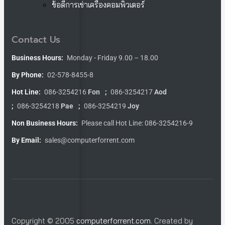
ข้อดีการเช่าเครื่องคอมพิวเตอร์
Contact Us
Business Hours:
Monday - Friday 9.00 – 18.00
By Phone:
02-578-8455-8
Hot Line:
086-3254216
Fon
;
086-3254217
Aod
;
086-3254218
Pae
;
086-3254219
Joy
Non Business Hours:
Please call Hot Line: 086-3254216-9
By Email:
sales@computerforrent.com
Copyright © 2005
computerforrent.com
. Created by