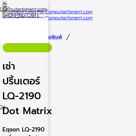
0
SHOPPING CART
Cart
0
/
/
หน้าหลัก
เช่าเครื่องพิมพ์
เช่า
ปริ้นเตอร์
LQ-2190
Dot Matrix
ECH
Eqson LQ-2190