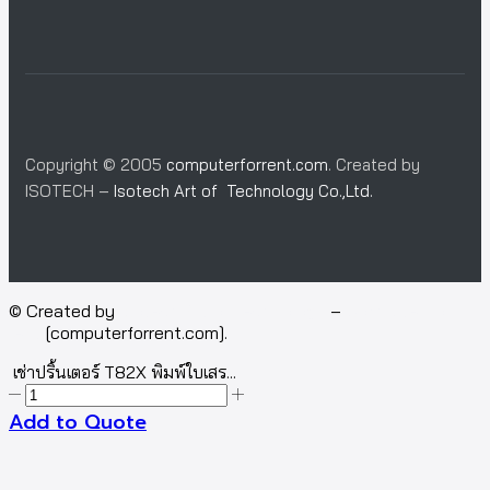
Copyright © 2005
computerforrent.com
. Created by
ISOTECH –
Isotech Art of Technology Co.,Ltd.
© Created by
Isotech Art of Technology
–
Computer for
rent
[computerforrent.com].
เช่าปริ้นเตอร์ T82X พิมพ์ใบเสร...
Add to Quote