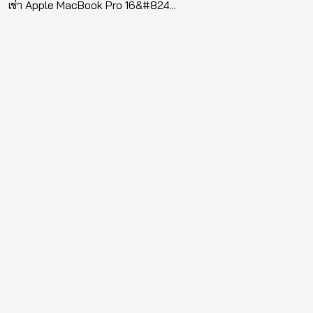
เช่า Apple MacBook Pro 16&#824...