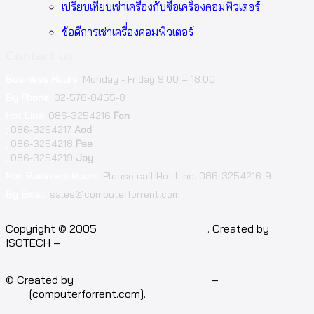
เปรียบเทียบเช่าเครื่องกับซื้อเครื่องคอมพิวเตอร์
ข้อดีการเช่าเครื่องคอมพิวเตอร์
Contact us
Business Hours:
Monday - Friday 9.00 – 18.00
By Phone:
02-578-8455-8
Hot Line:
086-3254216
Fon
;
086-3254217
Aod
;
086-3254218
Pae
;
086-3254219
Joy
Non Business Hours:
Please call Hot Line: 086-3254216-9
By Email:
sales@computerforrent.com
Copyright © 2005
computerforrent.com
. Created by
ISOTECH –
Isotech Art of Technology Co.,Ltd.
© Created by
Isotech Art of Technology
–
Computer for
rent
[computerforrent.com].