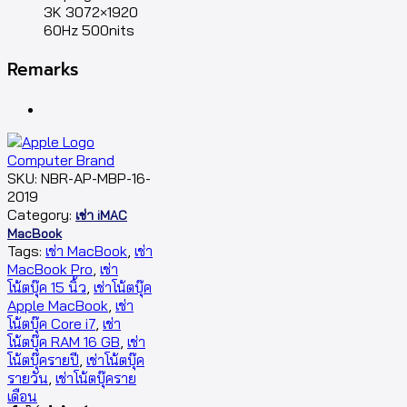
3K 3072×1920
60Hz 500nits
Remarks
SKU:
NBR-AP-MBP-16-
2019
Category:
เช่า iMAC
MacBook
Tags:
เช่า MacBook
,
เช่า
MacBook Pro
,
เช่า
โน้ตบุ๊ค 15 นิ้ว
,
เช่าโน้ตบุ๊ค
Apple MacBook
,
เช่า
โน้ตบุ๊ค Core i7
,
เช่า
โน้ตบุ๊ค RAM 16 GB
,
เช่า
โน้ตบุ๊ครายปี
,
เช่าโน้ตบุ๊ค
รายวัน
,
เช่าโน้ตบุ๊คราย
เดือน