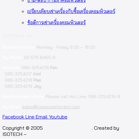
ถาม-ตอบ การเช่าคอมพิวเตอร์
เปรียบเทียบเช่าเครื่องกับซื้อเครื่องคอมพิวเตอร์
ข้อดีการเช่าเครื่องคอมพิวเตอร์
Contact us
Business Hours:
Monday - Friday 9.00 – 18.00
By Phone:
02-578-8455-8
Hot Line:
086-3254216
Fon
;
086-3254217
Aod
;
086-3254218
Pae
;
086-3254219
Joy
Non Business Hours:
Please call Hot Line: 086-3254216-9
By Email:
sales@computerforrent.com
Facebook
Line
Email
Youtube
Copyright © 2005
computerforrent.com
. Created by
ISOTECH –
Isotech Art of Technology Co.,Ltd.