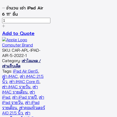
จำนวน เช่า iPad Air
6 11" ชิ้น
Add to Quote
SKU:
CAR-APL-IPAD-
AIR-5-2022-1
Category:
เช่าไอแพด /
เช่าแท็บเล็ต
Tags:
iPad Air Gen5
,
เช่า iMAC
,
เช่า iMAC 21.5
นิ้ว
,
เช่า iMAC Core i5
,
เช่า iMAC รายวัน
,
เช่า
iMAC รายเดือน
,
เช่า
iPad
,
เช่า iPad รายปี
,
เช่า
iPad รายวัน
,
เช่า iPad
รายเดือน
,
เช่าคอมพิวเตอร์
AIO 21.5 นิ้ว
,
เช่า