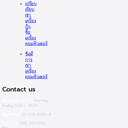
เปรียบ
เทียบ
เช่า
เครื่อง
กับ
ซื้อ
เครื่อง
คอมพิวเตอร์
ข้อดี
การ
เช่า
เครื่อง
คอมพิวเตอร์
Contact us
Business Hours:
Monday -
Friday 9.00 – 18.00
By Phone:
02-578-8455-8
Hot Line:
086-3254216