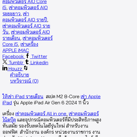
คอมพิวเตอร์ AIO Core
i5
,
เช่าคอมพิวเตอร์ AIO
ระยะยาว
,
เช่า
คอมพิวเตอร์ AIO รายปี
,
เช่าคอมพิวเตอร์ AIO ราย
วัน
,
เช่าคอมพิวเตอร์ AIO
รายเดือน
,
เช่าคอมพิวเตอร์
Core i5
,
เช่าเครื่อง
APPLE iMAC
Facebook
Twitter
Tumblr
Linkedin
Houzz
คำอธิบาย
บทวิจารณ์ (0)
ให้เช่า iPad รายเดือน
สเปค M2 8-Core
เช่า Apple
iPad
รุ่น Apple iPad Air Gen 6 2024 11 นิ้ว
เครื่อง
เช่าคอมพิวเตอร์ All in one
,
เช่าคอมพิวเตอร์
โน้ตบุ๊ค
และอุปกรณ์คอมพิวเตอร์ที่มีประสิทธิภาพสูง
ทันสมัย รองรับเทคโนโลยีรุ่นใหม่ สำหรับงาน
ออฟฟิศ สำนักงาน องค์กร หน่วยงานราชการ งาน