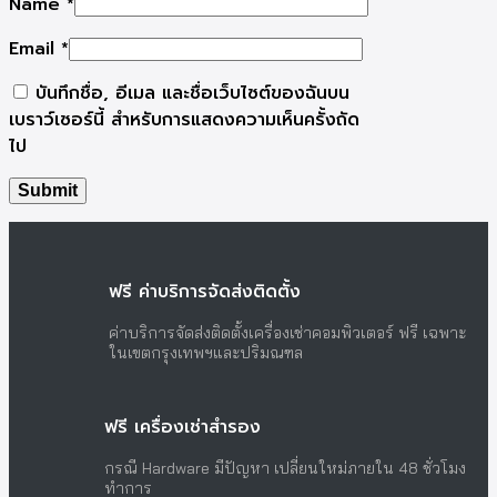
Name
*
Email
*
บันทึกชื่อ, อีเมล และชื่อเว็บไซต์ของฉันบน
เบราว์เซอร์นี้ สำหรับการแสดงความเห็นครั้งถัด
ไป
ฟรี ค่าบริการจัดส่งติดตั้ง
ค่าบริการจัดส่งติดตั้งเครื่องเช่าคอมพิวเตอร์ ฟรี เฉพาะ
ในเขตกรุงเทพฯและปริมณฑล
ฟรี เครื่องเช่าสำรอง
กรณี Hardware มีปัญหา เปลี่ยนใหม่ภายใน 48 ชั่วโมง
ทำการ