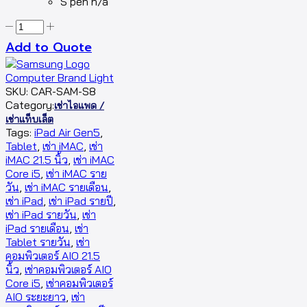
S pen n/a
Add to Quote
SKU:
CAR-SAM-S8
Category:
เช่าไอแพด /
เช่าแท็บเล็ต
Tags:
iPad Air Gen5
,
Tablet
,
เช่า iMAC
,
เช่า
iMAC 21.5 นิ้ว
,
เช่า iMAC
Core i5
,
เช่า iMAC ราย
วัน
,
เช่า iMAC รายเดือน
,
เช่า iPad
,
เช่า iPad รายปี
,
เช่า iPad รายวัน
,
เช่า
iPad รายเดือน
,
เช่า
Tablet รายวัน
,
เช่า
คอมพิวเตอร์ AIO 21.5
นิ้ว
,
เช่าคอมพิวเตอร์ AIO
Core i5
,
เช่าคอมพิวเตอร์
AIO ระยะยาว
,
เช่า