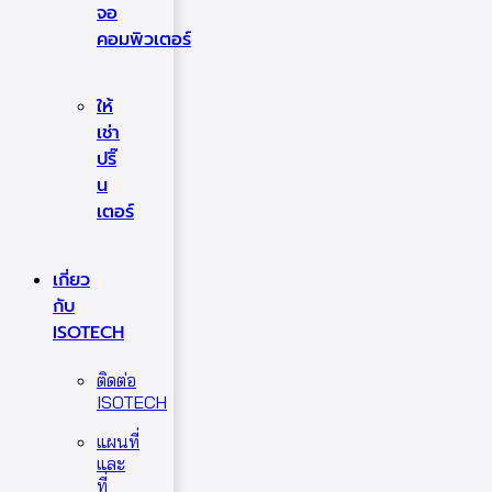
จอ
คอมพิวเตอร์
ให้
เช่า
ปริ๊
น
เตอร์
เกี่ยว
กับ
ISOTECH
ติดต่อ
ISOTECH
แผนที่
และ
ที่