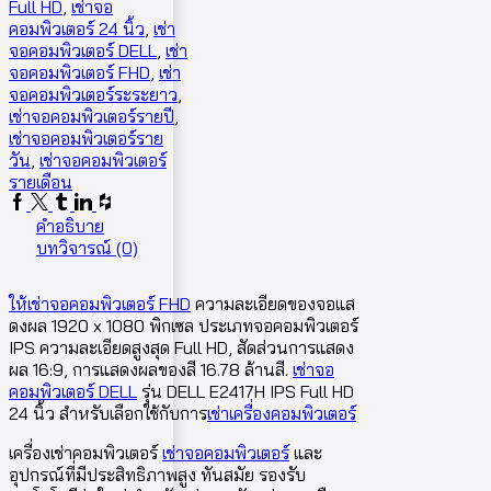
Full HD
,
เช่าจอ
คอมพิวเตอร์ 24 นิ้ว
,
เช่า
จอคอมพิวเตอร์ DELL
,
เช่า
จอคอมพิวเตอร์ FHD
,
เช่า
จอคอมพิวเตอร์ระระยาว
,
เช่าจอคอมพิวเตอร์รายปี
,
เช่าจอคอมพิวเตอร์ราย
วัน
,
เช่าจอคอมพิวเตอร์
รายเดือน
Facebook
Twitter
Tumblr
Linkedin
Houzz
คำอธิบาย
บทวิจารณ์ (0)
ให้เช่าจอคอมพิวเตอร์ FHD
ความละเอียดของจอแส
ดงผล 1920 x 1080 พิกเซล ประเภทจอคอมพิวเตอร์
IPS ความละเอียดสูงสุด Full HD, สัดส่วนการแสดง
ผล 16:9, การแสดงผลของสี 16.78 ล้านสี.
เช่าจอ
คอมพิวเตอร์ DELL
รุ่น DELL E2417H IPS Full HD
24 นิ้ว สำหรับเลือกใช้กับการ
เช่าเครื่องคอมพิวเตอร์
เครื่องเช่าคอมพิวเตอร์
เช่าจอคอมพิวเตอร์
และ
อุปกรณ์ที่มีประสิทธิภาพสูง ทันสมัย รองรับ