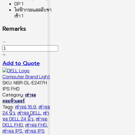
DP 1
ไฟฟ้ากระแสสลับขา
เข้า 1
Remarks
จำนวน
เช่า
จอ
Add to Quote
คอมพิวเตอร์
23.8"
E2417H
SKU:
NBR-DL-E2417H
ชิ้น
IPS FHD
Category:
เช่าจอ
คอมพิวเตอร์
Tags:
เช่าจอ 16:9
,
เช่าจอ
24 นิ้ว
,
เช่าจอ DELL
,
เช่า
จอ DELL 24 นิ้ว
,
เช่าจอ
DELL FHD
,
เช่าจอ FHD
,
เช่าจอ IPS
,
เช่าจอ IPS