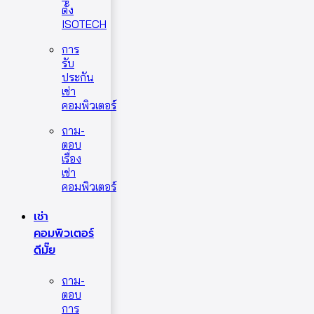
ตั้ง
ISOTECH
การ
รับ
ประกัน
เช่า
คอมพิวเตอร์
ถาม-
ตอบ
เรื่อง
เช่า
คอมพิวเตอร์
เช่า
คอมพิวเตอร์
ดีมั๊ย
ถาม-
ตอบ
การ