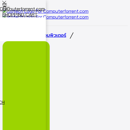
0
SHOPPING CART
Cart
0
/
/
หน้าหลัก
เช่าจอคอมพิวเตอร์
ECH