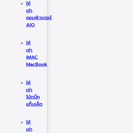
ให้
เช่า
คอมพิวเตอร์
AIO
ให้
เช่า
iMAC
MacBook
ให้
เช่า
โน้ตบุ๊ค
แท็บเล็ต
ให้
เช่า