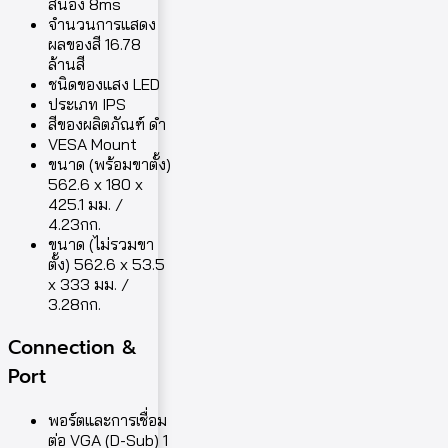
สนอง 8ms
จำนวนการแสดง
ผลของสี 16.78
ล้านสี
ชนิดของแสง LED
ประเภท IPS
สีของผลิตภัณฑ์ ดำ
VESA Mount
ขนาด (พร้อมขาตั้ง)
562.6 x 180 x
425.1 มม. /
4.23กก.
ขนาด (ไม่รวมขา
ตั้ง) 562.6 x 53.5
x 333 มม. /
3.28กก.
Connection &
Port
พอร์ตและการเชื่อม
ต่อ VGA (D-Sub) 1