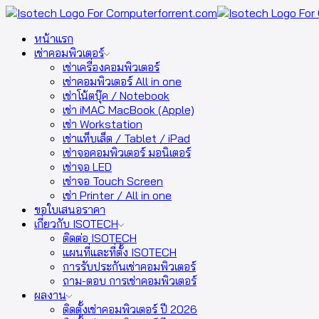
หน้าแรก
เช่าคอมพิวเตอร์
เช่าเครื่องคอมพิวเตอร์
เช่าคอมพิวเตอร์ All in one
เช่าโน้ตบุ๊ค / Notebook
เช่า iMAC MacBook (Apple)
เช่า Workstation
เช่าแท็บเล็ต / Tablet / iPad
เช่าจอคอมพิวเตอร์ มอนิเตอร์
เช่าจอ LED
เช่าจอ Touch Screen
เช่า Printer / All in one
ขอใบเสนอราคา
เกี่ยวกับ ISOTECH
ติดต่อ ISOTECH
แผนที่และที่ตั้ง ISOTECH
การรับประกันเช่าคอมพิวเตอร์
ถาม-ตอบ การเช่าคอมพิวเตอร์
ผลงาน
ติดตั้งเช่าคอมพิวเตอร์ ปี 2026