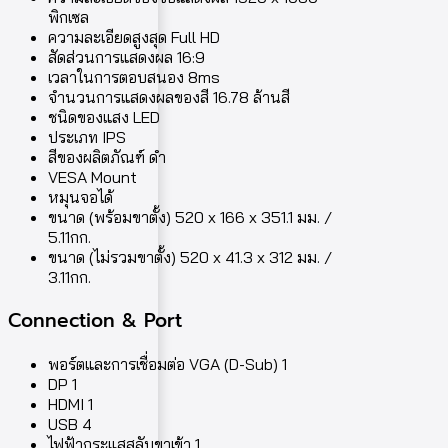
พิกเซล
ความละเอียดสูงสุด Full HD
สัดส่วนการแสดงผล 16:9
เวลาในการตอบสนอง 8ms
จำนวนการแสดงผลของสี 16.78 ล้านสี
ชนิดของแสง LED
ประเภท IPS
สีของผลิตภัณฑ์ ดำ
VESA Mount
หมุนจอได้
ขนาด (พร้อมขาตั้ง) 520 x 166 x 351.1 มม. /
5.11กก.
ขนาด (ไม่รวมขาตั้ง) 520 x 41.3 x 312 มม. /
3.11กก.
Connection & Port
พอร์ตและการเชื่อมต่อ VGA (D-Sub) 1
DP 1
HDMI 1
USB 4
ไฟฟ้ากระแสสลับขาเข้า 1