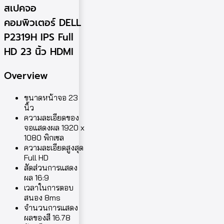
สเปคจอ
คอมพิวเตอร์ DELL
P2319H IPS Full
HD 23 นิ้ว HDMI
Overview
ขนาดหน้าจอ 23
นิ้ว
ความละเอียดของ
จอแสดงผล 1920 x
1080 พิกเซล
ความละเอียดสูงสุด
Full HD
สัดส่วนการแสดง
ผล 16:9
เวลาในการตอบ
สนอง 8ms
จำนวนการแสดง
ผลของสี 16.78