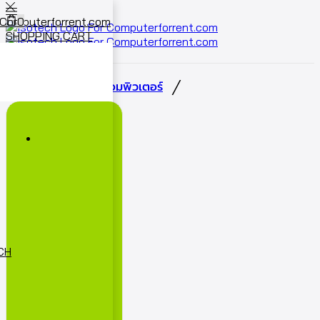
0
SHOPPING CART
Cart
0
/
/
หน้าหลัก
เช่าจอคอมพิวเตอร์
ECH