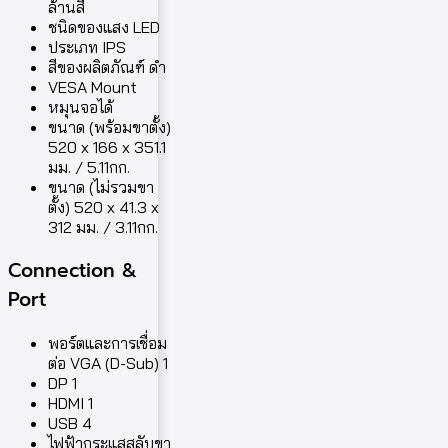
ล้านสี
ชนิดของแสง LED
ประเภท IPS
สีของผลิตภัณฑ์ ดำ
VESA Mount
หมุนจอได้
ขนาด (พร้อมขาตั้ง)
520 x 166 x 351.1
มม. / 5.11กก.
ขนาด (ไม่รวมขา
ตั้ง) 520 x 41.3 x
312 มม. / 3.11กก.
Connection &
Port
พอร์ตและการเชื่อม
ต่อ VGA (D-Sub) 1
DP 1
HDMI 1
USB 4
ไฟฟ้ากระแสสลับขา