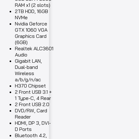
RAM x1 (2 slots)
2TB HDD, 16GB
NVMe
Nvidia Geforce
GTX 1060 VGA
Graphics Card
(6GB)
Realtek ALC3601
Audio
Gigabit LAN,
Dual-band
Wireless
a/b/g/n/ac
H370 Chipset
2 Front USB 3.1 +
1 Type-C, 4 Rear
2 Front USB 2.0
DVD/RW, Card
Reader
HDMI, DP 3, DVI-
D Ports
Bluetooth 4.2,