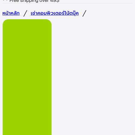
Free shipping over 49$
/
/
หน้าหลัก
เช่าคอมพิวเตอร์โน้ตบุ๊ค