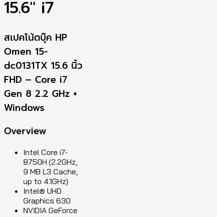
15.6″ i7
สเปคโน้ตบุ๊ค HP
Omen 15-
dc0131TX 15.6 นิ้ว
FHD – Core i7
Gen 8 2.2 GHz +
Windows
Overview
Intel Core i7-
8750H (2.2GHz,
9 MB L3 Cache,
up to 4.1GHz)
Intel® UHD
Graphics 630
NVIDIA GeForce