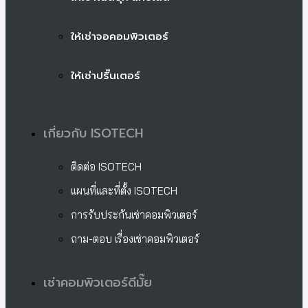
ให้เช่าจอคอมพิวเตอร์
ให้เช่าปริ๊นเตอร์
เกี่ยวกับ ISOTECH
ติดต่อ ISOTECH
แผนที่และที่ตั้ง ISOTECH
การรับประกันเช่าคอมพิวเตอร์
ถาม-ตอบ เรื่องเช่าคอมพิวเตอร์
เช่าคอมพิวเตอร์ดีมั๊ย