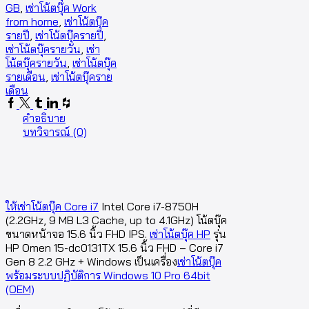
GB
,
เช่าโน้ตบุ๊ค Work
from home
,
เช่าโน้ตบุ๊ค
รายปี
,
เช่าโน้ตบุ๊ครายปี
,
เช่าโน้ตบุ๊ครายวัน
,
เช่า
โน้ตบุ๊ครายวัน
,
เช่าโน้ตบุ๊ค
รายเดือน
,
เช่าโน้ตบุ๊คราย
เดือน
คำอธิบาย
บทวิจารณ์ (0)
ให้เช่าโน้ตบุ๊ค Core i7
Intel Core i7-8750H
(2.2GHz, 9 MB L3 Cache, up to 4.1GHz) โน้ตบุ๊ค
ขนาดหน้าจอ 15.6 นิ้ว FHD IPS.
เช่าโน้ตบุ๊ค HP
รุ่น
HP Omen 15-dc0131TX 15.6 นิ้ว FHD – Core i7
Gen 8 2.2 GHz + Windows เป็นเครื่อง
เช่าโน้ตบุ๊ค
พร้อมระบบปฏิบัติการ Windows 10 Pro 64bit
(OEM)