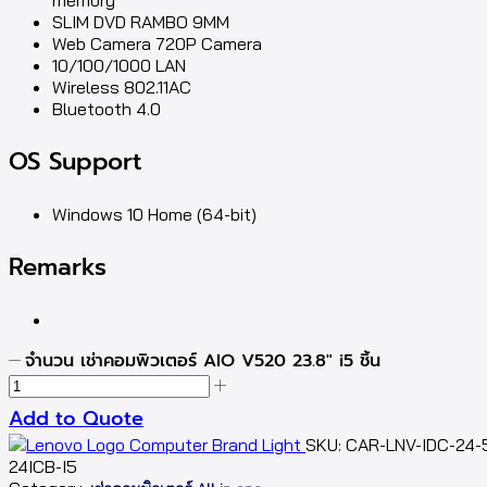
memory
SLIM DVD RAMBO 9MM
Web Camera 720P Camera
10/100/1000 LAN
Wireless 802.11AC
Bluetooth 4.0
OS Support
Windows 10 Home (64-bit)
Remarks
จำนวน เช่าคอมพิวเตอร์ AIO V520 23.8" i5 ชิ้น
Add to Quote
SKU:
CAR-LNV-IDC-24-
24ICB-I5