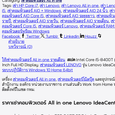
Category:
เช่าคอมพิวเตอร์ All in one
Tags:
เช่า HP Core i7
,
เช่า Lenovo
,
เช่า Lenovo All in one
,
เช่า Le
i5
,
เช่าคอมพิวเตอร์ AIO + Windows
,
เช่าคอมพิวเตอร์ AIO 24 นิ้ว
,
เช่า
คอมพิวเตอร์ AIO Core i5
,
เช่าคอมพิวเตอร์ AIO ระยะยาว
,
เช่าคอมพิว
รายปี
,
เช่าคอมพิวเตอร์ AIO รายวัน
,
เช่าคอมพิวเตอร์ AIO รายเดือน
,
เช่
คอมพิวเตอร์ Core i5
,
เช่าคอมพิวเตอร์ Lenovo
,
เช่าคอมพิวเตอร์ RAM
คอมพิวเตอร์พร้อม Windows
Facebook
Twitter
Tumblr
Linkedin
Houzz
คำอธิบาย
บทวิจารณ์ (0)
ให้เช่าคอมพิวเตอร์ All in one รายเดือน
สเปค
lntel Core i5-8400T 
Inch Full HD Display.
เช่าคอมพิวเตอร์ LENOVO
รุ่น Lenovo IdeaCe
ระบบปฏิบัติการ Windows 10 Home 64bit
เครื่อง
เช่าคอมพิวเตอร์ All in one
,
เช่าคอมพิวเตอร์โน้ตบุ๊ค
และอุปกรณ์ค
สำนักงาน องค์กร หน่วยงานราชการ งานส่วนตัว Work from Home หรือค้
ติดตั้งฟรีในเขต กทม.
ราคาเช่าคอมพิวเตอร์ All in one Lenovo IdeaCe