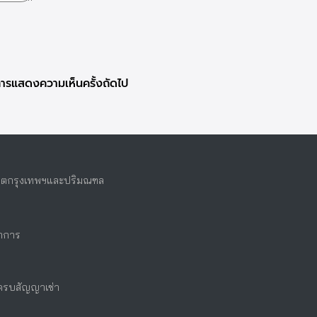
ับการแสดงความเห็นครั้งถัดไป
ในเขตกรุงเทพฯและปริมณฑล
ทำการ
่อครบสัญญาเช่า