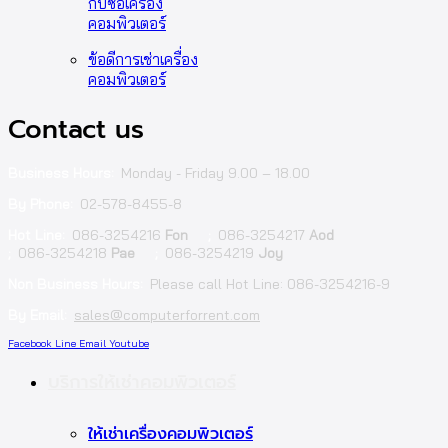
กับซื้อเครื่อง
คอมพิวเตอร์
ข้อดีการเช่าเครื่อง
คอมพิวเตอร์
Contact us
Business Hours:
Monday - Friday 9.00 – 18.00
By Phone:
02-578-8455-8
Hot Line:
086-3254216
Fon
;
086-3254217
Aod
;
086-3254218
Pae
;
086-3254219
Joy
Non Business Hours:
Please call Hot Line: 086-3254216-9
By Email:
sales@computerforrent.com
Facebook
Line
Email
Youtube
บริการให้เช่าคอมพิวเตอร์
ให้เช่าเครื่องคอมพิวเตอร์