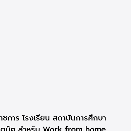
ราชการ โรงเรียน สถาบันการศึกษา
น๊ตบุ๊ค สำหรับ Work from home