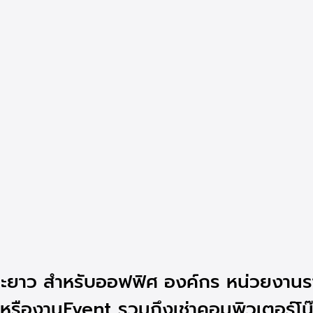
ระยะยาว สำหรับออฟฟิศ องค์กร หน่วยงาน
 หรืองานEvent รวมถึงเช่าคอมพิวเตอร์โ