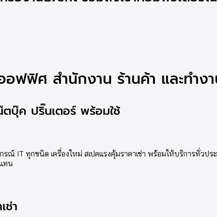
บออฟฟิศ สำนักงาน ร้านค้า และทำงาน
ตบุ๊ค ปริ๊นเตอร์ พร้อมใช้
 IT ทุกชนิด เครื่องใหม่ สเปคแรงคุ้มราคาเช่า พร้อมให้บริการทั่วประเท
ทดแทน
เช่า