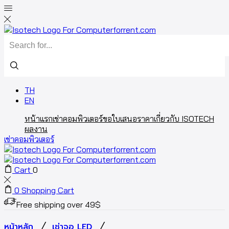
Search
input
TH
EN
หน้าแรก
เช่าคอมพิวเตอร์
ขอใบเสนอราคา
เกี่ยวกับ ISOTECH
ผลงาน
เช่าคอมพิวเตอร์
Cart
0
0
Shopping Cart
Free shipping over 49$
/
/
หน้าหลัก
เช่าจอ LED