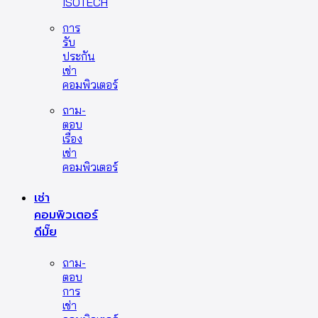
ISOTECH
การ
รับ
ประกัน
เช่า
คอมพิวเตอร์
ถาม-
ตอบ
เรื่อง
เช่า
คอมพิวเตอร์
เช่า
คอมพิวเตอร์
ดีมั๊ย
ถาม-
ตอบ
การ
เช่า