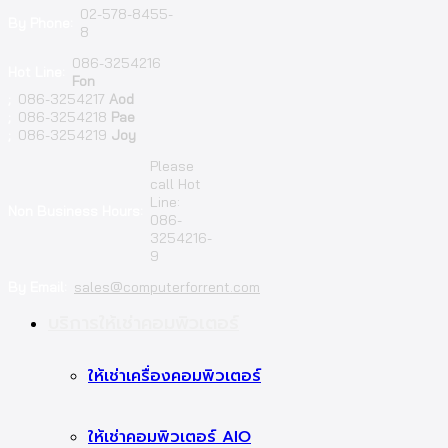
02-578-8455-
By Phone:
8
086-3254216
Hot Line:
Fon
;
086-3254217
Aod
;
086-3254218
Pae
;
086-3254219
Joy
Please
call Hot
Line:
Non Business Hours:
086-
3254216-
9
By Email:
sales@computerforrent.com
Facebook
Line
Email
Youtube
บริการให้เช่าคอมพิวเตอร์
ให้เช่าเครื่องคอมพิวเตอร์
ให้เช่าคอมพิวเตอร์ AIO