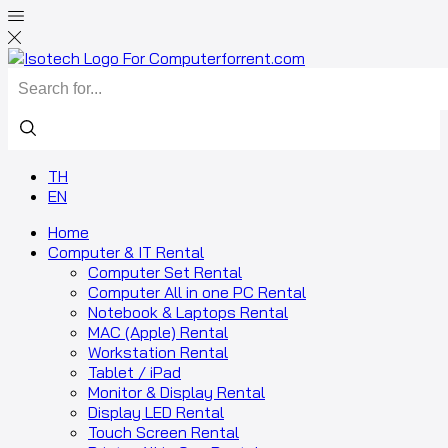
TH
EN
Home
Computer & IT Rental
Computer Set Rental
Computer All in one PC Rental
Notebook & Laptops Rental
MAC (Apple) Rental
Workstation Rental
Tablet / iPad
Monitor & Display Rental
Display LED Rental
Touch Screen Rental