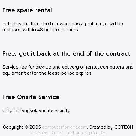
Free spare rental
In the event that the hardware has a problem, it will be
replaced within 48 business hours.
Free, get it back at the end of the contract
Service fee for pick-up and delivery of rental computers and
equipment after the lease period expires
Free Onsite Service
Only in Bangkok and its vicinity
Copyright © 2005
computerforrent.com
. Created by ISOTECH
–
Isotech Art of Technology Co.,Ltd.