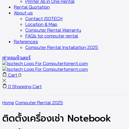
Printer All in One Rental
Rental Quotation
About us
Contact ISOTECH
Location & Map
Computer Rental Warranty
FAQs for computer rental
References
Computer Rental Installation 2025
เช่าคอมพิวเตอร์
Cart
0
0
Shopping Cart
Home
Computer Rental 2025
ติดตั้งเครื่องเช่า Notebook