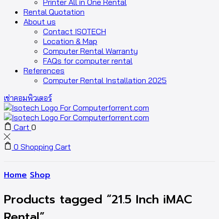
Printer All in One Rental
Rental Quotation
About us
Contact ISOTECH
Location & Map
Computer Rental Warranty
FAQs for computer rental
References
Computer Rental Installation 2025
เช่าคอมพิวเตอร์
Cart
0
0
Shopping Cart
Home
Shop
Products tagged “21.5 Inch iMAC
Rental”