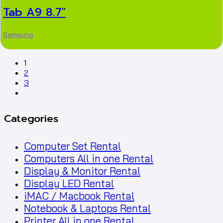
Tab A9 8.7″
Samsung
1
2
3
Categories
Computer Set Rental
Computers All in one Rental
Display & Monitor Rental
Display LED Rental
iMAC / Macbook Rental
Notebook & Laptops Rental
Printer All in one Rental