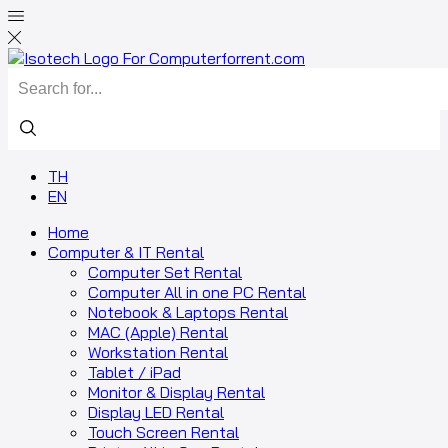
TH
EN
Home
Computer & IT Rental
Computer Set Rental
Computer All in one PC Rental
Notebook & Laptops Rental
MAC (Apple) Rental
Workstation Rental
Tablet / iPad
Monitor & Display Rental
Display LED Rental
Touch Screen Rental