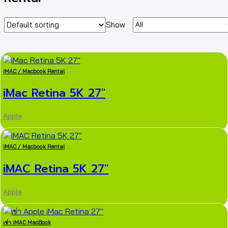
Show
iMAC / Macbook Rental
iMac Retina 5K 27″
Apple
iMAC / Macbook Rental
iMAC Retina 5K 27″
Apple
เช่า iMAC MacBook