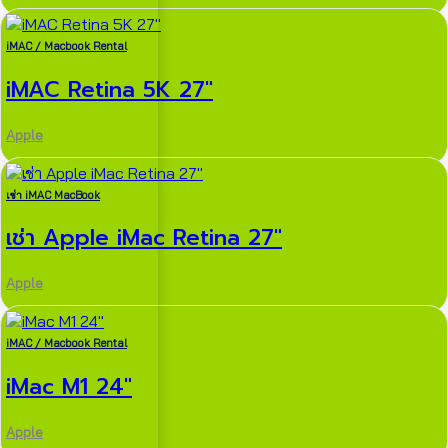
iMAC / Macbook Rental
iMAC Retina 5K 27″
Apple
เช่า iMAC MacBook
เช่า Apple iMac Retina 27″
Apple
iMAC / Macbook Rental
iMac M1 24″
Apple