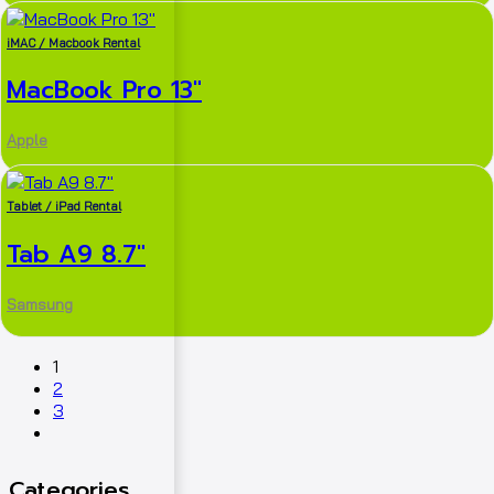
iMAC / Macbook Rental
MacBook Pro 13″
Apple
Tablet / iPad Rental
Tab A9 8.7″
Samsung
1
2
3
Categories