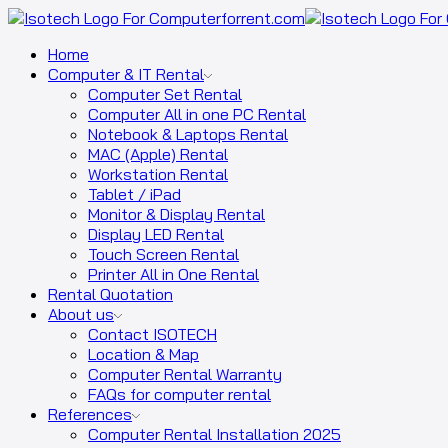
Home
Computer & IT Rental
Computer Set Rental
Computer All in one PC Rental
Notebook & Laptops Rental
MAC (Apple) Rental
Workstation Rental
Tablet / iPad
Monitor & Display Rental
Display LED Rental
Touch Screen Rental
Printer All in One Rental
Rental Quotation
About us
Contact ISOTECH
Location & Map
Computer Rental Warranty
FAQs for computer rental
References
Computer Rental Installation 2025