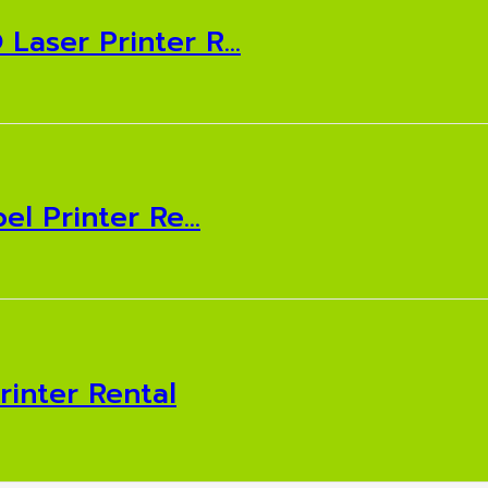
ser Printer R...
l Printer Re...
inter Rental