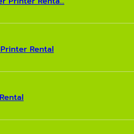
Printer Renta...
Printer Rental
Rental