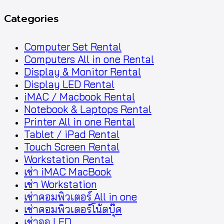
Categories
Computer Set Rental
Computers All in one Rental
Display & Monitor Rental
Display LED Rental
iMAC / Macbook Rental
Notebook & Laptops Rental
Printer All in one Rental
Tablet / iPad Rental
Touch Screen Rental
Workstation Rental
เช่า iMAC MacBook
เช่า Workstation
เช่าคอมพิวเตอร์ All in one
เช่าคอมพิวเตอร์โน้ตบุ๊ค
เช่าจอ LED