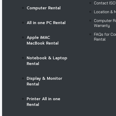
Contact IS
Computer Rental
Location & 
Computer R
All in one PC Rental
Warranty
FAQs for C
Apple iMAC
Rental
MacBook Rental
Notebook & Laptop
Rental
Display & Monitor
Rental
Printer All in one
Rental