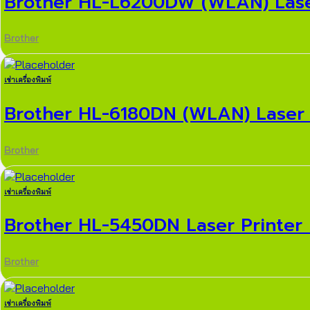
Brother HL-L6200DW (WLAN) Laser 
Brother
เช่าเครื่องพิมพ์
Brother HL-6180DN (WLAN) Laser 
Brother
เช่าเครื่องพิมพ์
Brother HL-5450DN Laser Printer 
Brother
เช่าเครื่องพิมพ์