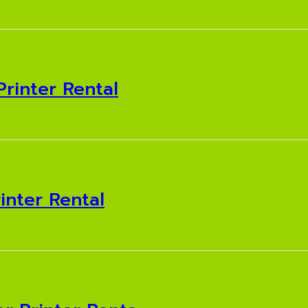
rinter Rental
inter Rental