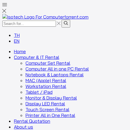
Search
input
Search
TH
EN
Home
Computer & IT Rental
Computer Set Rental
Computer All in one PC Rental
Notebook & Laptops Rental
MAC (Apple) Rental
Workstation Rental
Tablet / iPad
Monitor & Display Rental
Display LED Rental
Touch Screen Rental
Printer All in One Rental
Rental Quotation
About us