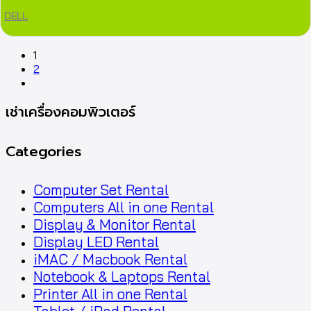
DELL
1
2
next
เช่าเครื่องคอมพิวเตอร์
Categories
Computer Set Rental
Computers All in one Rental
Display & Monitor Rental
Display LED Rental
iMAC / Macbook Rental
Notebook & Laptops Rental
Printer All in one Rental