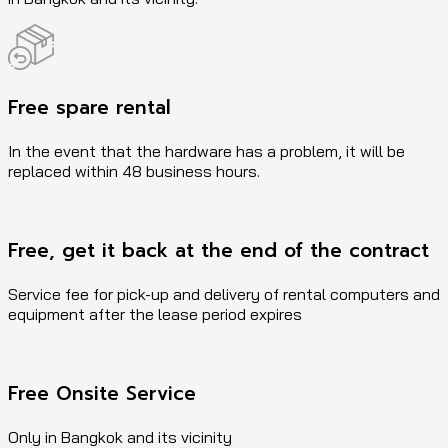
Free spare rental
In the event that the hardware has a problem, it will be
replaced within 48 business hours.
Free, get it back at the end of the contract
Service fee for pick-up and delivery of rental computers and
equipment after the lease period expires
Free Onsite Service
Only in Bangkok and its vicinity