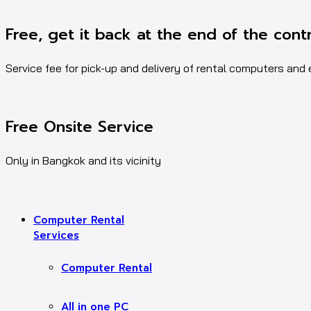
Free, get it back at the end of the cont
Service fee for pick-up and delivery of rental computers and
Free Onsite Service
Only in Bangkok and its vicinity
Computer Rental
Services
Computer Rental
All in one PC