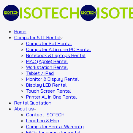
Home
Computer & IT Rental
Computer Set Rental
Computer All in one PC Rental
Notebook & Laptops Rental
MAC (Apple) Rental
Workstation Rental
Tablet / iPad
Monitor & Display Rental
Display LED Rental
Touch Screen Rental
Printer All in One Rental
Rental Quotation
About us
Contact ISOTECH
Location & Map
Computer Rental Warranty
FAQs for computer rental