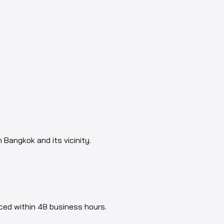
n Bangkok and its vicinity.
aced within 48 business hours.