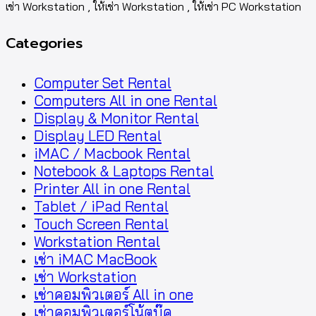
เช่า Workstation , ให้เช่า Workstation , ให้เช่า PC Workstation
Categories
Computer Set Rental
Computers All in one Rental
Display & Monitor Rental
Display LED Rental
iMAC / Macbook Rental
Notebook & Laptops Rental
Printer All in one Rental
Tablet / iPad Rental
Touch Screen Rental
Workstation Rental
เช่า iMAC MacBook
เช่า Workstation
เช่าคอมพิวเตอร์ All in one
เช่าคอมพิวเตอร์โน้ตบุ๊ค