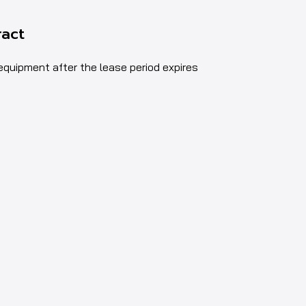
ract
 equipment after the lease period expires