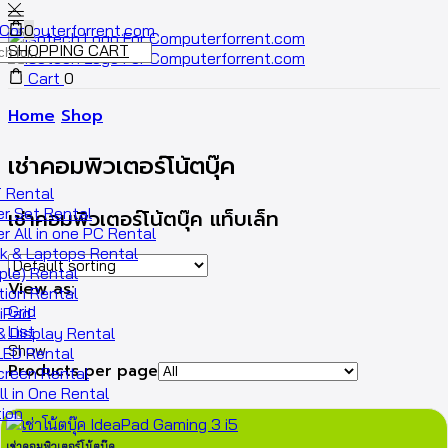
0
SHOPPING CART
Cart
0
Home
Shop
เช่าคอมพิวเตอร์โน้ตบุ๊ค
 Rental
r Set Rental
เช่าคอมพิวเตอร์โน้ตบุ๊ค แท็บเล็ท
 All in one PC Rental
k & Laptops Rental
ple) Rental
View as:
tion Rental
Grid
 iPad
List
& Display Rental
Show
LED Rental
Products per page
creen Rental
ll in One Rental
ion
เช่าคอมพิวเตอร์โน้ตบุ๊ค