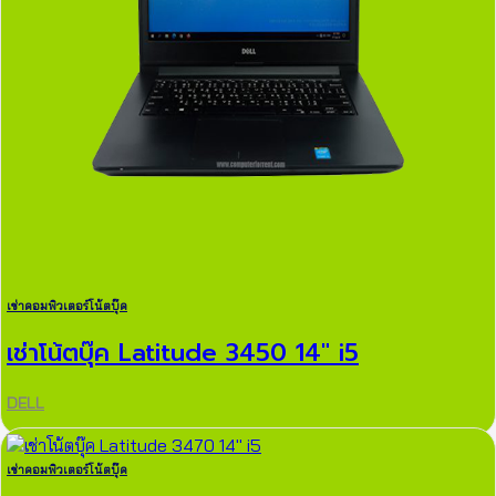
เช่าคอมพิวเตอร์โน้ตบุ๊ค
เช่าโน้ตบุ๊ค Latitude 3450 14″ i5
DELL
เช่าคอมพิวเตอร์โน้ตบุ๊ค