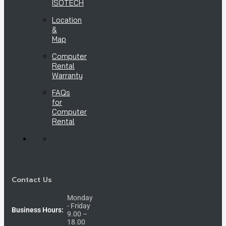
ISOTECH
Location
&
Map
Computer
Rental
Warranty
FAQs
for
Computer
Rental
Contact Us
Monday
- Friday
Business Hours:
9.00 –
18.00