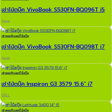
เช่าโน้ตบุ๊ค VivoBook S530FN-BQ096T i5
Asus
เช่าคอมพิวเตอร์โน้ตบุ๊ค
เช่าโน้ตบุ๊ค VivoBook S530FN-BQ098T i7
Asus
เช่าคอมพิวเตอร์โน้ตบุ๊ค
เช่าโน้ตบุ๊ค Inspiron G3 3579 15.6″ i7
DELL
เช่าคอมพิวเตอร์โน้ตบุ๊ค