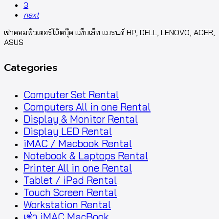
3
next
เช่าคอมพิวเตอร์โน้ตบุ๊ค แท็บเล็ท แบรนด์ HP, DELL, LENOVO, ACER,
ASUS
Categories
Computer Set Rental
Computers All in one Rental
Display & Monitor Rental
Display LED Rental
iMAC / Macbook Rental
Notebook & Laptops Rental
Printer All in one Rental
Tablet / iPad Rental
Touch Screen Rental
Workstation Rental
เช่า iMAC MacBook