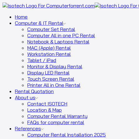
Home
Computer & IT Rental
Computer Set Rental
Computer All in one PC Rental
Notebook & Laptops Rental
MAC (Apple) Rental
Workstation Rental
Tablet / iPad
Monitor & Display Rental
Display LED Rental
Touch Screen Rental
Printer All in One Rental
Rental Quotation
About us
Contact ISOTECH
Location & Map
Computer Rental Warranty
FAQs for computer rental
References
Computer Rental Installation 2025