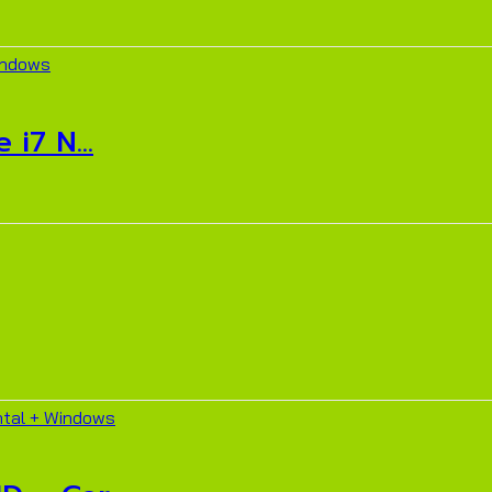
i7 N...