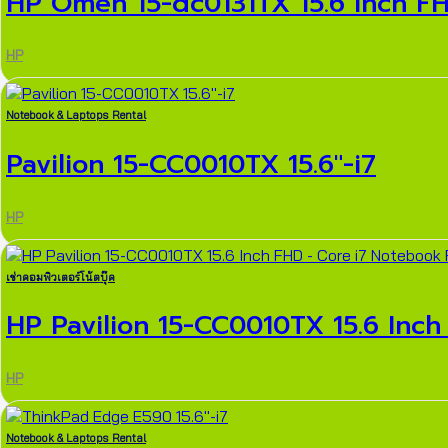
HP Omen 15-dc0131TX 15.6 Inch FHD
HP
Notebook & Laptops Rental
Pavilion 15-CC0010TX 15.6″-i7
HP
เช่าคอมพิวเตอร์โน้ตบุ๊ค
HP Pavilion 15-CC0010TX 15.6 Inch 
HP
Notebook & Laptops Rental