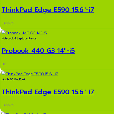
ThinkPad Edge E590 15.6″-i7
Lenovo
Notebook & Laptops Rental
Probook 440 G3 14″-i5
HP
เช่า iMAC MacBook
ThinkPad Edge E590 15.6″-i7
Lenovo