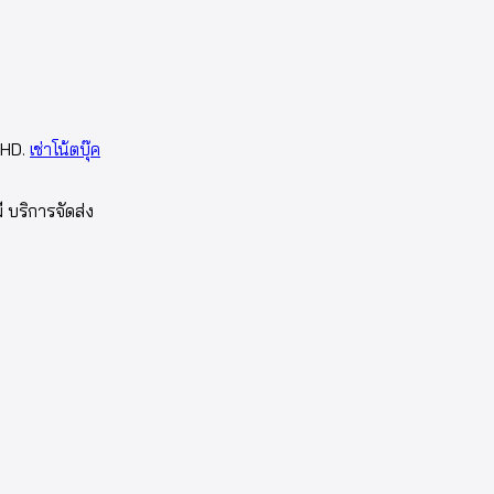
 HD.
เช่าโน้ตบุ๊ค
ี บริการจัดส่ง