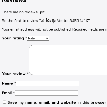
There are no reviews yet.
Be the first to review “เช่าโน้ตบุ๊ค Vostro 3459 14″ i7”
Your email address will not be published. Required fields are
Your rating
*
Your review
*
Name
*
Email
*
Save my name, email, and website in this browser