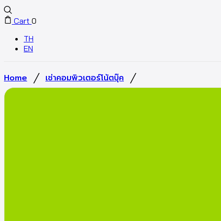
Cart
0
TH
EN
/
/
Home
เช่าคอมพิวเตอร์โน้ตบุ๊ค