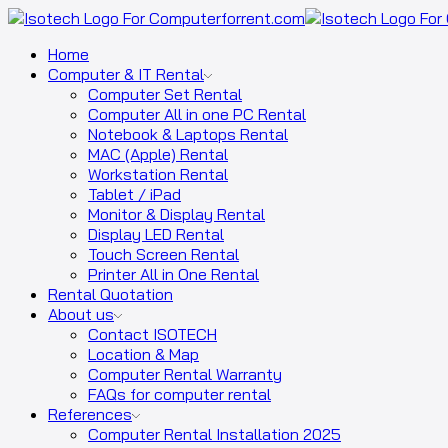
Home
Computer & IT Rental
Computer Set Rental
Computer All in one PC Rental
Notebook & Laptops Rental
MAC (Apple) Rental
Workstation Rental
Tablet / iPad
Monitor & Display Rental
Display LED Rental
Touch Screen Rental
Printer All in One Rental
Rental Quotation
About us
Contact ISOTECH
Location & Map
Computer Rental Warranty
FAQs for computer rental
References
Computer Rental Installation 2025