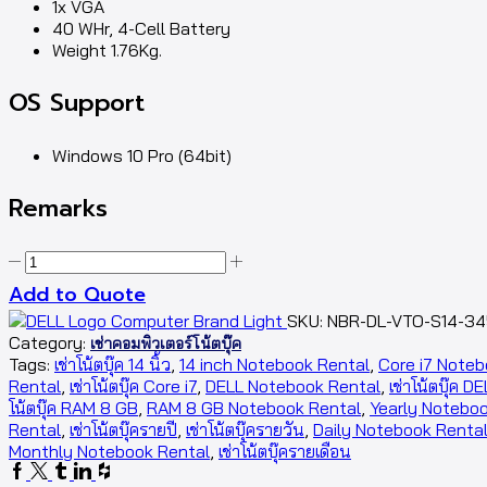
1x VGA
40 WHr, 4-Cell Battery
Weight 1.76Kg.
OS Support
Windows 10 Pro (64bit)
Remarks
Add to Quote
SKU:
NBR-DL-VTO-S14-34
Category:
เช่าคอมพิวเตอร์โน้ตบุ๊ค
Tags:
เช่าโน้ตบุ๊ค 14 นิ้ว
,
14 inch Notebook Rental
,
Core i7 Note
Rental
,
เช่าโน้ตบุ๊ค Core i7
,
DELL Notebook Rental
,
เช่าโน้ตบุ๊ค D
โน้ตบุ๊ค RAM 8 GB
,
RAM 8 GB Notebook Rental
,
Yearly Notebo
Rental
,
เช่าโน้ตบุ๊ครายปี
,
เช่าโน้ตบุ๊ครายวัน
,
Daily Notebook Renta
Monthly Notebook Rental
,
เช่าโน้ตบุ๊ครายเดือน