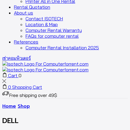
Printer All in One Rental
Rental Quotation
About us
Contact ISOTECH
Location & Map
Computer Rental Warranty
FAQs for computer rental
References
Computer Rental Installation 2025
เช่าคอมพิวเตอร์
Cart
0
0
Shopping Cart
Free shipping over 49$
Home
Shop
DELL