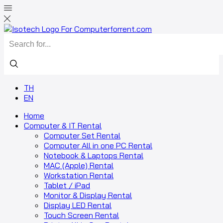
Search
input
TH
EN
Home
Computer & IT Rental
Computer Set Rental
Computer All in one PC Rental
Notebook & Laptops Rental
MAC (Apple) Rental
Workstation Rental
Tablet / iPad
Monitor & Display Rental
Display LED Rental
Touch Screen Rental