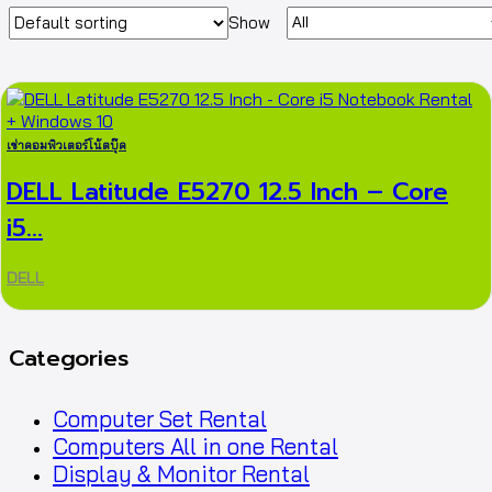
Show
เช่าคอมพิวเตอร์โน้ตบุ๊ค
DELL Latitude E5270 12.5 Inch – Core
i5...
DELL
Categories
Computer Set Rental
Computers All in one Rental
Display & Monitor Rental