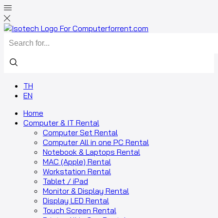
TH
EN
Home
Computer & IT Rental
Computer Set Rental
Computer All in one PC Rental
Notebook & Laptops Rental
MAC (Apple) Rental
Workstation Rental
Tablet / iPad
Monitor & Display Rental
Display LED Rental
Touch Screen Rental