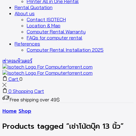
Printer All in One Rental
Rental Quotation
About us
Contact ISOTECH
Location & Map
Computer Rental Warranty
FAQs for computer rental
References
Computer Rental Installation 2025
เช่าคอมพิวเตอร์
Cart
0
0
Shopping Cart
Free shipping over 49$
Home
Shop
Products tagged “เช่าโน้ตบุ๊ค 13 นิ้ว”