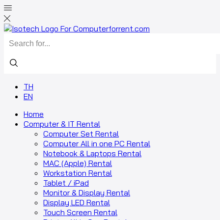
TH
EN
Home
Computer & IT Rental
Computer Set Rental
Computer All in one PC Rental
Notebook & Laptops Rental
MAC (Apple) Rental
Workstation Rental
Tablet / iPad
Monitor & Display Rental
Display LED Rental
Touch Screen Rental