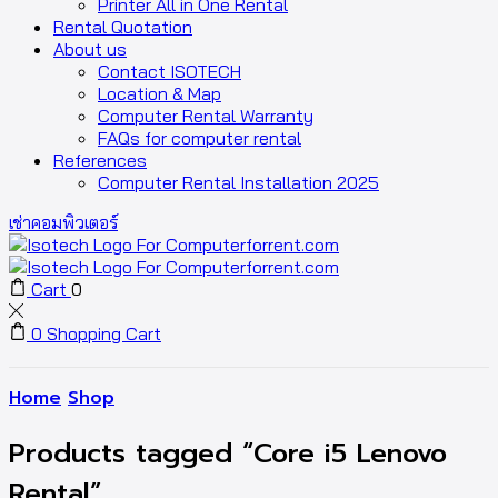
Printer All in One Rental
Rental Quotation
About us
Contact ISOTECH
Location & Map
Computer Rental Warranty
FAQs for computer rental
References
Computer Rental Installation 2025
เช่าคอมพิวเตอร์
Cart
0
0
Shopping Cart
Home
Shop
Products tagged “Core i5 Lenovo
Rental”