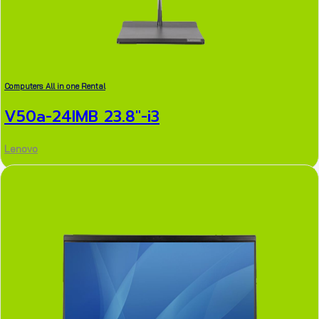
Computers All in one Rental
V50a-24IMB 23.8″-i3
Lenovo