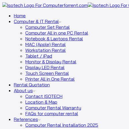
Home
Computer & IT Rental
Computer Set Rental
Computer All in one PC Rental
Notebook & Laptops Rental
MAC (Apple) Rental
Workstation Rental
Tablet / iPad
Monitor & Display Rental
Display LED Rental
Touch Screen Rental
Printer All in One Rental
Rental Quotation
About us
Contact ISOTECH
Location & Map
Computer Rental Warranty
FAQs for computer rental
References
Computer Rental Installation 2025