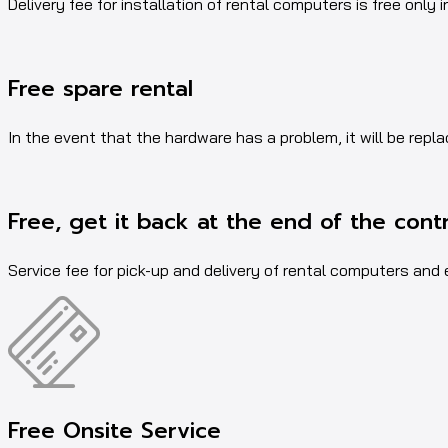
Delivery fee for installation of rental computers is free only i
Free spare rental
In the event that the hardware has a problem, it will be repl
Free, get it back at the end of the cont
Service fee for pick-up and delivery of rental computers and
Free Onsite Service