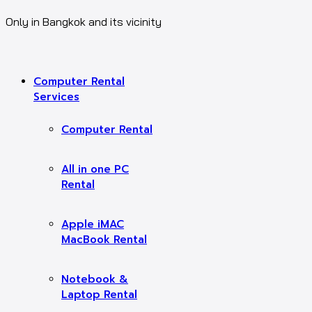
Only in Bangkok and its vicinity
Computer Rental
Services
Computer Rental
All in one PC
Rental
Apple iMAC
MacBook Rental
Notebook &
Laptop Rental