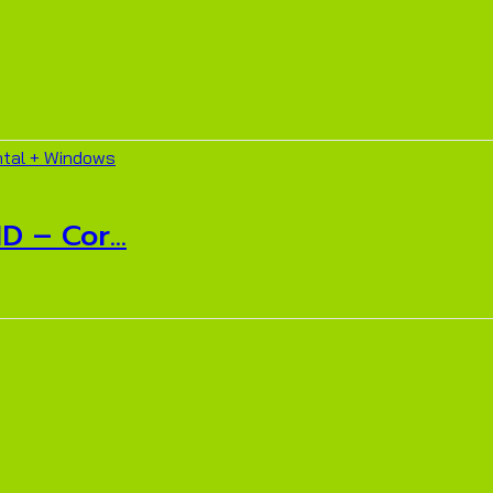
 – Cor...