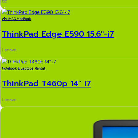
HP
เช่า iMAC MacBook
ThinkPad Edge E590 15.6″-i7
Lenovo
Notebook & Laptops Rental
ThinkPad T460p 14″ i7
Lenovo