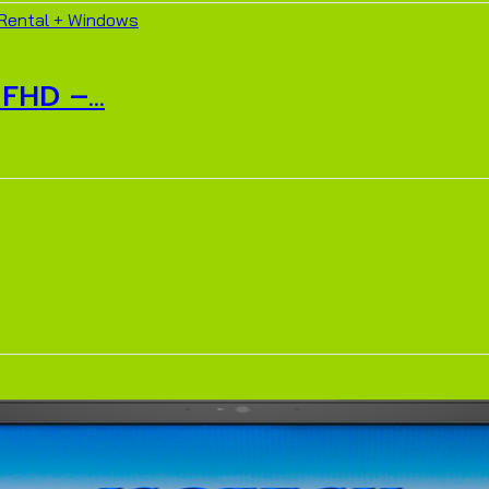
FHD –...