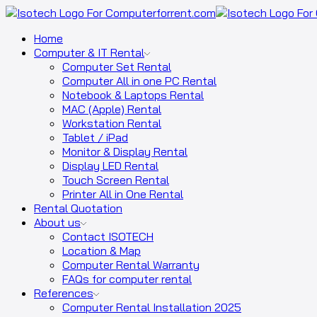
Home
Computer & IT Rental
Computer Set Rental
Computer All in one PC Rental
Notebook & Laptops Rental
MAC (Apple) Rental
Workstation Rental
Tablet / iPad
Monitor & Display Rental
Display LED Rental
Touch Screen Rental
Printer All in One Rental
Rental Quotation
About us
Contact ISOTECH
Location & Map
Computer Rental Warranty
FAQs for computer rental
References
Computer Rental Installation 2025