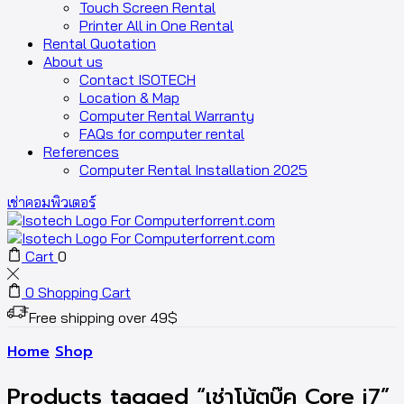
Touch Screen Rental
Printer All in One Rental
Rental Quotation
About us
Contact ISOTECH
Location & Map
Computer Rental Warranty
FAQs for computer rental
References
Computer Rental Installation 2025
เช่าคอมพิวเตอร์
Cart
0
0
Shopping Cart
Free shipping over 49$
Home
Shop
Products tagged “เช่าโน้ตบุ๊ค Core i7”