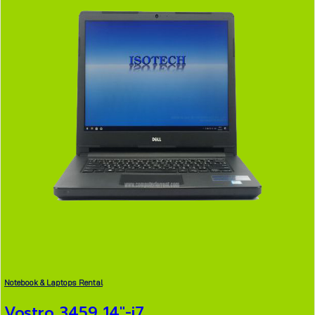
Notebook & Laptops Rental
Vostro 3459 14″-i7