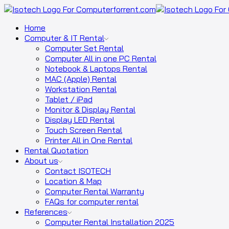
Home
Computer & IT Rental
Computer Set Rental
Computer All in one PC Rental
Notebook & Laptops Rental
MAC (Apple) Rental
Workstation Rental
Tablet / iPad
Monitor & Display Rental
Display LED Rental
Touch Screen Rental
Printer All in One Rental
Rental Quotation
About us
Contact ISOTECH
Location & Map
Computer Rental Warranty
FAQs for computer rental
References
Computer Rental Installation 2025