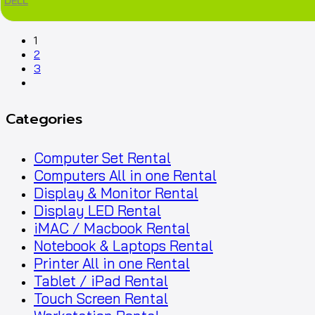
DELL
1
2
3
next
Categories
Computer Set Rental
Computers All in one Rental
Display & Monitor Rental
Display LED Rental
iMAC / Macbook Rental
Notebook & Laptops Rental
Printer All in one Rental
Tablet / iPad Rental
Touch Screen Rental