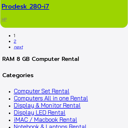
Prodesk 280-i7
HP
1
2
next
RAM 8 GB Computer Rental
Categories
Computer Set Rental
Computers All in one Rental
Display & Monitor Rental
Display LED Rental
iMAC / Macbook Rental
Notebook & Laptops Rental