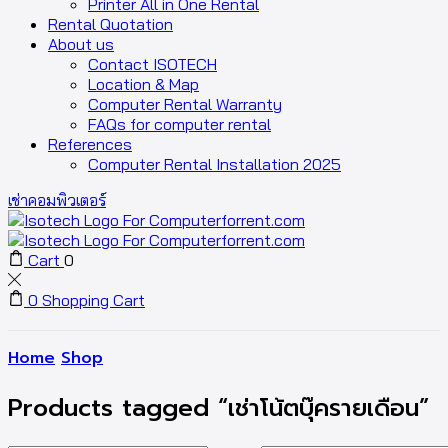
Printer All in One Rental
Rental Quotation
About us
Contact ISOTECH
Location & Map
Computer Rental Warranty
FAQs for computer rental
References
Computer Rental Installation 2025
เช่าคอมพิวเตอร์
Cart
0
0
Shopping Cart
Home
Shop
Products tagged “เช่าโน้ตบุ๊ครายเดือน”