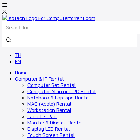
TH
EN
Home
Computer & IT Rental
Computer Set Rental
Computer All in one PC Rental
Notebook & Laptops Rental
MAC (Apple) Rental
Workstation Rental
Tablet / iPad
Monitor & Display Rental
Display LED Rental
Touch Screen Rental