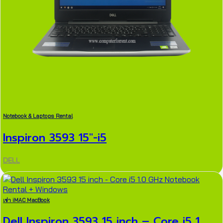
Notebook & Laptops Rental
Inspiron 3593 15″-i5
DELL
เช่า iMAC MacBook
Dell Inspiron 3593 15 inch – Core i5 1....