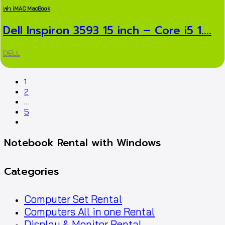
เช่า iMAC MacBook
Dell Inspiron 3593 15 inch – Core i5 1....
DELL
1
2
…
5
Notebook Rental with Windows
Categories
Computer Set Rental
Computers All in one Rental
Display & Monitor Rental