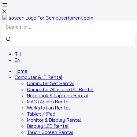
TH
EN
Home
Computer & IT Rental
Computer Set Rental
Computer All in one PC Rental
Notebook & Laptops Rental
MAC (Apple) Rental
Workstation Rental
Tablet / iPad
Monitor & Display Rental
Display LED Rental
Touch Screen Rental