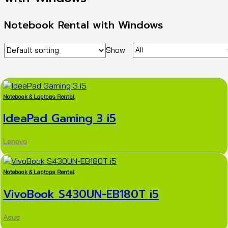
Notebook Rental with Windows
Show
Notebook & Laptops Rental
IdeaPad Gaming 3 i5
Lenovo
Notebook & Laptops Rental
VivoBook S430UN-EB180T i5
Asus