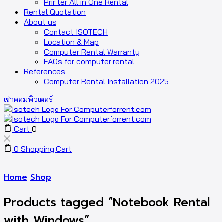
Printer All in One Rental
Rental Quotation
About us
Contact ISOTECH
Location & Map
Computer Rental Warranty
FAQs for computer rental
References
Computer Rental Installation 2025
เช่าคอมพิวเตอร์
Cart
0
0
Shopping Cart
Home
Shop
Products tagged “Notebook Rental
with Windows”